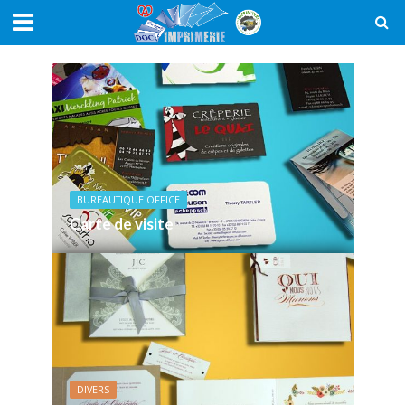
BUREAUTIQUE OFFICE
Carte de visite
DIVERS