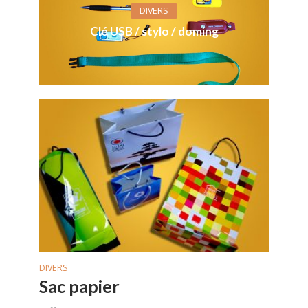
DIVERS
Clé USB / stylo / doming
DIVERS
Sac papier