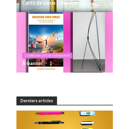
Carte de vœux / mariage
COMMUNICATION ÉVÉNEMENT
X-banner
Derniers articles