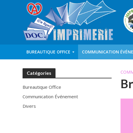
BUREAUTIQUE OFFICE
COMMUNICATION ÉVÉN
COMM
Catégories
Br
Bureautique Office
Communication Événement
Divers