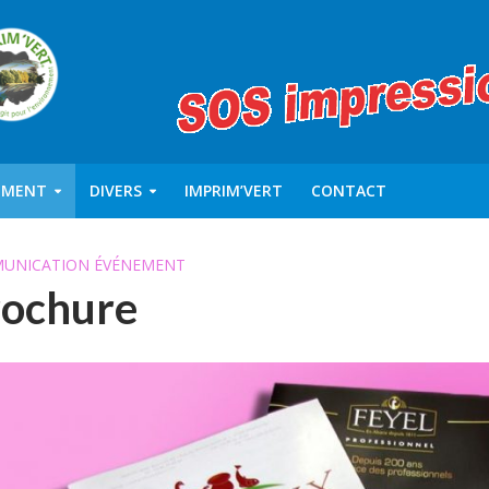
EMENT
DIVERS
IMPRIM’VERT
CONTACT
UNICATION ÉVÉNEMENT
ochure