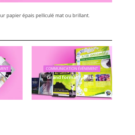
ur papier épais pelliculé mat ou brillant.
MENT
COMMUNICATION ÉVÉNEMENT
Grand format / affiche