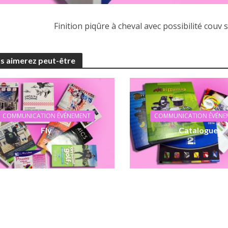
Finition piqûre à cheval avec possibilité couv s
s aimerez peut-être
COMMUNICATION ÉVÉNEMENT
COMMUNICATION ÉVÉNE
Fly
Catalogue