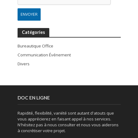
ENVOYER
Catégories
Bureautique Office
Communication Événement
Divers
DOC EN LIGNE
Rapidité, flexibilité, variété sont autant d'atouts que
vous apprécierez en faisant appel à nos services.
N'hésitez pas à nous consulter et nous vous aiderons
à concrétiser votre projet.