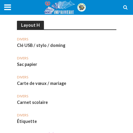
Layout H
DIVERS
Clé USB / stylo / doming
DIVERS
Sac papier
DIVERS
Carte de vœux / mariage
DIVERS
Carnet scolaire
DIVERS
Étiquette