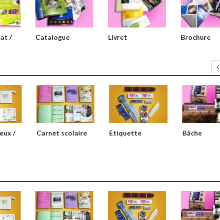
at /
Catalogue
Livret
Brochure
œux /
Carnet scolaire
Étiquette
Bâche