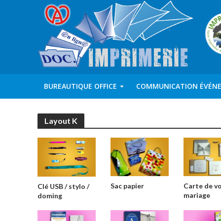
BUREAUTIQUE OFFICE
COMMUNICATION ÉVÉN
Layout K
Sac papier
Carte de v
Clé USB / stylo /
mariage
doming