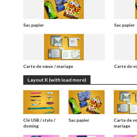
Sac papier
Sac papier
Carte de vœux / mariage
Carte de v
Layout K (with load more)
Sac papier
Carte de v
Clé USB / stylo /
mariage
doming